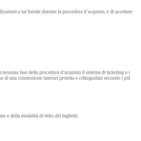
cazioni a lui fornite durante la procedura d’acquisto, e di accettare
nessuna fase della procedura d’acquisto il sistema di ticketing o i
su di una connessione internet protetta e crittografata secondo i più
 e della modalità di ritiro dei biglietti.