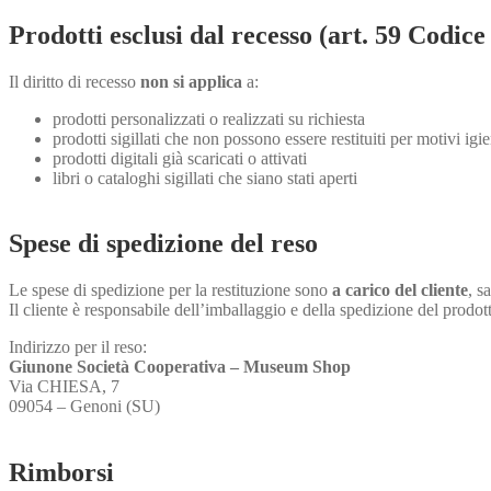
Prodotti esclusi dal recesso (art. 59 Codic
Il diritto di recesso
non si applica
a:
prodotti personalizzati o realizzati su richiesta
prodotti sigillati che non possono essere restituiti per motivi igie
prodotti digitali già scaricati o attivati
libri o cataloghi sigillati che siano stati aperti
Spese di spedizione del reso
Le spese di spedizione per la restituzione sono
a carico del cliente
, s
Il cliente è responsabile dell’imballaggio e della spedizione del prodo
Indirizzo per il reso:
Giunone Società Cooperativa – Museum Shop
Via CHIESA, 7
09054 – Genoni (SU)
Rimborsi