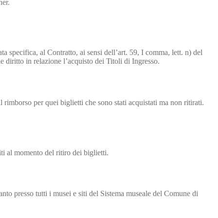
her.
 specifica, al Contratto, ai sensi dell’art. 59, I comma, lett. n) del
diritto in relazione l’acquisto dei Titoli di Ingresso.
 rimborso per quei biglietti che sono stati acquistati ma non ritirati.
i al momento del ritiro dei biglietti.
oltanto presso tutti i musei e siti del Sistema museale del Comune di