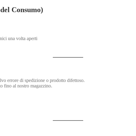
e del Consumo)
nici una volta aperti
alvo errore di spedizione o prodotto difettoso.
tto fino al nostro magazzino.