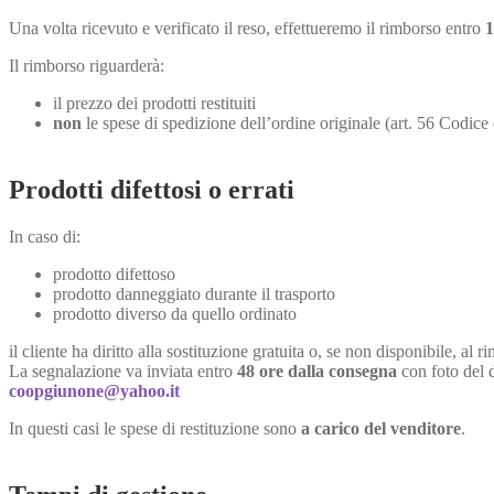
Una volta ricevuto e verificato il reso, effettueremo il rimborso entro
1
Il rimborso riguarderà:
il prezzo dei prodotti restituiti
non
le spese di spedizione dell’ordine originale (art. 56 Codice
Prodotti difettosi o errati
In caso di:
prodotto difettoso
prodotto danneggiato durante il trasporto
prodotto diverso da quello ordinato
il cliente ha diritto alla sostituzione gratuita o, se non disponibile, al
La segnalazione va inviata entro
48 ore dalla consegna
con foto del d
coopgiunone@yahoo.it
In questi casi le spese di restituzione sono
a carico del venditore
.