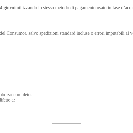
4 giorni
utilizzando lo stesso metodo di pagamento usato in fase d’acqu
 del Consumo), salvo spedizioni standard incluse o errori imputabili al v
 rimborso completo.
ifetto a: