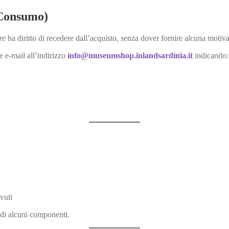
l Consumo)
re
ha diritto di recedere dall’acquisto, senza dover fornire alcuna motiv
e e-mail all’indirizzo
info@museumshop.inlandsardinia.it
indicando:
vuti
i di alcuni componenti.